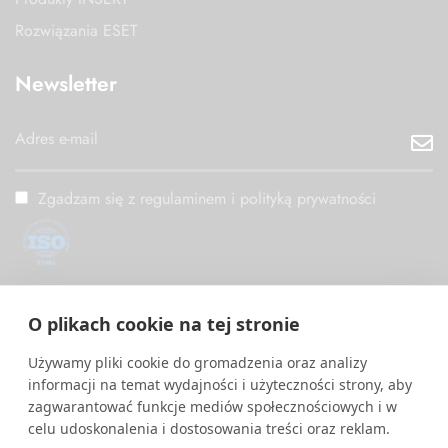
Rozwiązania ESET
Newsletter
Zgadzam się z regulaminem i polityką prywatności
ISO/IEC 27001
O plikach cookie na tej stronie
PM Digital wdrożył i utrzymuje System Zarządzania
Bezpieczeństwem Informacji zgodny z międzynarodową normą
Używamy pliki cookie do gromadzenia oraz analizy
ISO/IEC 27001.
informacji na temat wydajności i użyteczności strony, aby
zagwarantować funkcje mediów społecznościowych i w
celu udoskonalenia i dostosowania treści oraz reklam.