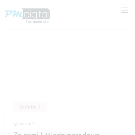
2023-10-13
Admin 2
Za nami I Międzynarodowa