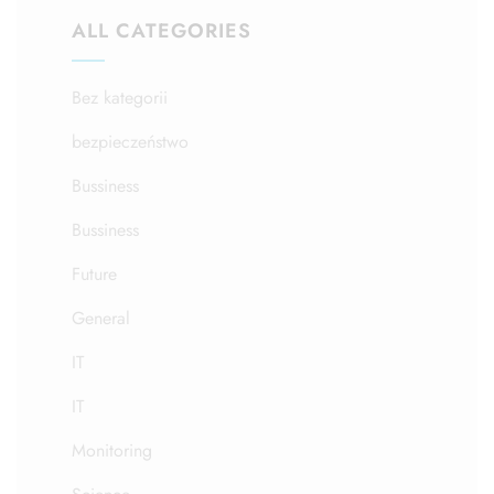
ALL CATEGORIES
Bez kategorii
bezpieczeństwo
Bussiness
Bussiness
Future
General
IT
IT
Monitoring