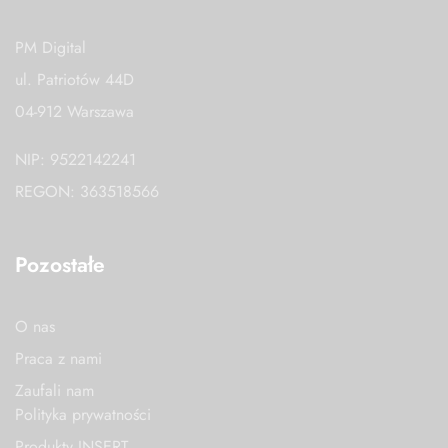
PM Digital
ul. Patriotów 44D
04-912 Warszawa
NIP: 9522142241
REGON: 363518566
Pozostałe
O nas
Praca z nami
Zaufali nam
Polityka prywatności
Produkty INSERT