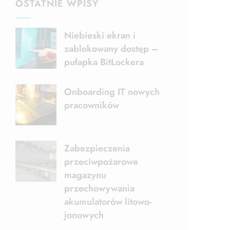
OSTATNIE WPISY
Niebieski ekran i
zablokowany dostęp –
pułapka BitLockera
Onboarding IT nowych
pracowników
Zabezpieczenia
przeciwpożarowe
magazynu
przechowywania
akumulatorów litowo-
jonowych