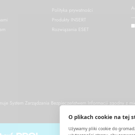
Polityka prywatności
nami
Produkty INSERT
nam
Rozwiązania ESET
1
zymuje System Zarządzania Bezpieczeństwem Informacji zgodny z
O plikach cookie na tej s
Używamy pliki cookie do gromadz