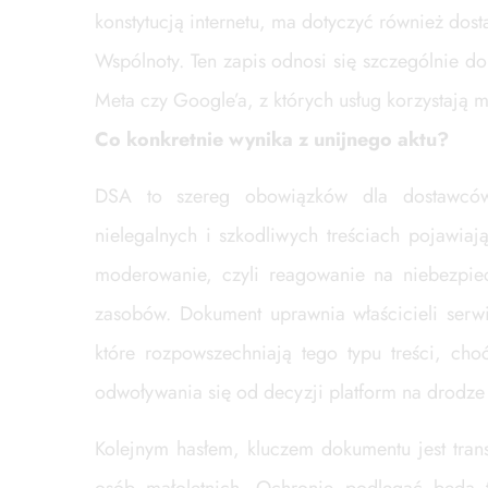
konstytucją internetu, ma dotyczyć również dost
Wspólnoty. Ten zapis odnosi się szczególnie d
Meta czy Google’a, z których usług korzystają 
Co konkretnie wynika z unijnego aktu?
DSA to szereg obowiązków dla dostawców
nielegalnych i szkodliwych treściach pojawiaj
moderowanie, czyli reagowanie na niebezpiec
zasobów. Dokument uprawnia właścicieli serw
które rozpowszechniają tego typu treści, ch
odwoływania się od decyzji platform na drodze
Kolejnym hasłem, kluczem dokumentu jest tran