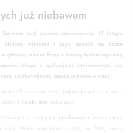
wych już niebawem
l Services Act) zacznie obowiązywać 17 lutego
i oblicze internetu i jego sposób na nasze
 w głównej mierze firmy z branży technologicznej
kupowe, sklepy z aplikacjami internetowymi czy
 nam, użytkownikom, lepszą ochronę w sieci.
do trzech obszarów: treści pojawiających się w sieci,
 platform handlu elektronicznego.
h Cyfrowych jest kolejnym, przełomowym dokumentem,
 w sieci. Warto wspomnieć o tym, że DSA, zwany