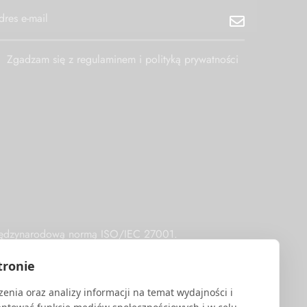
Zgadzam się z regulaminem i polityką prywatności
 międzynarodową normą ISO/IEC 27001.
tronie
enia oraz analizy informacji na temat wydajności i