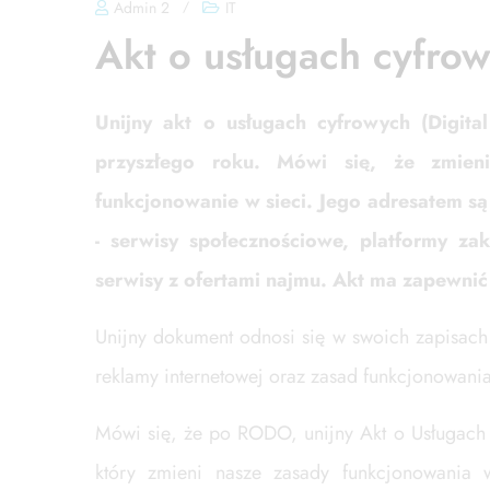
Admin 2
/
IT
Akt o usługach cyfro
Unijny akt o usługach cyfrowych (Digita
przyszłego roku. Mówi się, że zmien
funkcjonowanie w sieci. Jego adresatem są
- serwisy społecznościowe, platformy za
serwisy z ofertami najmu. Akt ma zapewnić
Unijny dokument odnosi się w swoich zapisach 
reklamy internetowej oraz zasad funkcjonowania
Mówi się, że po RODO, unijny Akt o Usługac
który zmieni nasze zasady funkcjonowania