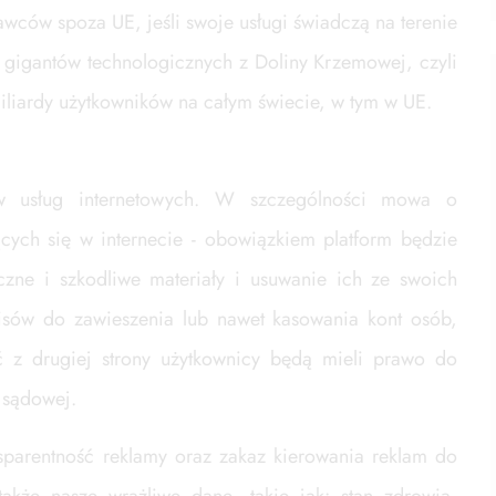
awców spoza UE, jeśli swoje usługi świadczą na terenie
o gigantów technologicznych z Doliny Krzemowej, czyli
miliardy użytkowników na całym świecie, w tym w UE.
 usług internetowych. W szczególności mowa o
ących się w internecie - obowiązkiem platform będzie
zne i szkodliwe materiały i usuwanie ich ze swoich
isów do zawieszenia lub nawet kasowania kont osób,
oć z drugiej strony użytkownicy będą mieli prawo do
 sądowej.
sparentność reklamy oraz zakaz kierowania reklam do