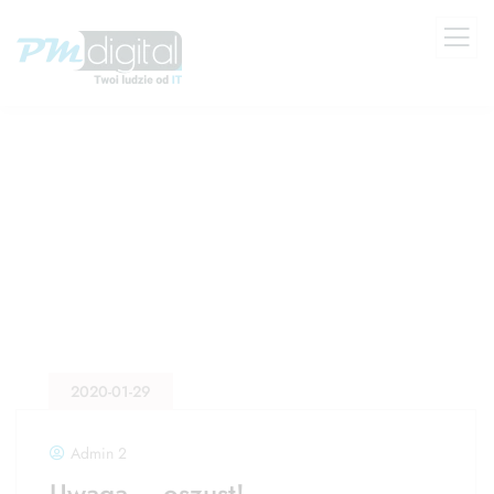
2020-01-29
Admin 2
Uwaga – oszust!