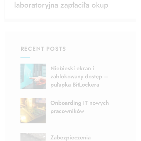
laboratoryjna zapłaciła okup
RECENT POSTS
Niebieski ekran i
zablokowany dostęp –
pułapka BitLockera
Onboarding IT nowych
pracowników
Zabezpieczenia