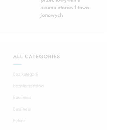
przechowywania
akumulatorów litowo-
jonowych
ALL CATEGORIES
Bez kategorii
bezpieczeństwo
Bussiness
Bussiness
Future