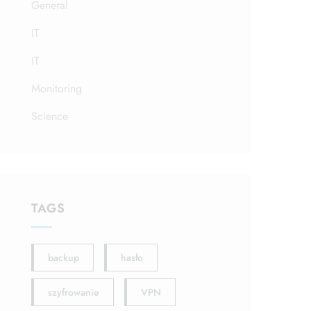
General
IT
IT
Monitoring
Science
TAGS
backup
hasło
szyfrowanie
VPN