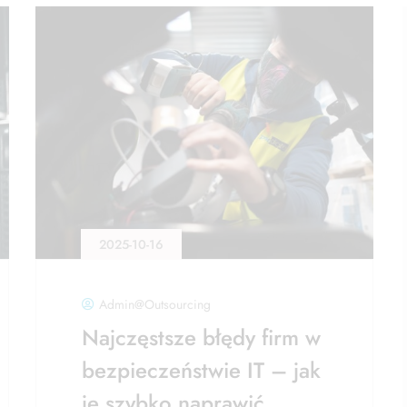
2025-10-16
Admin@outsourcing
Najczęstsze błędy firm w
bezpieczeństwie IT – jak
je szybko naprawić