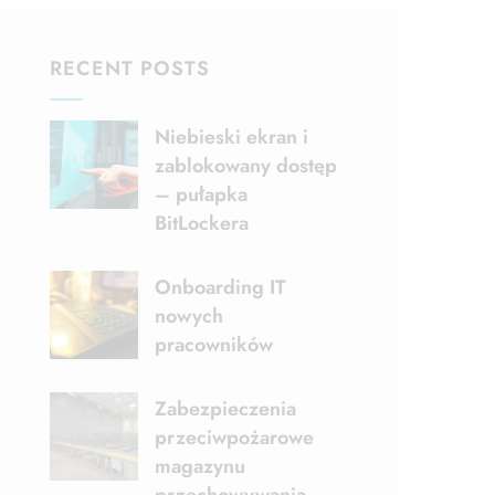
RECENT POSTS
Niebieski ekran i
zablokowany dostęp
– pułapka
BitLockera
Onboarding IT
nowych
pracowników
Zabezpieczenia
przeciwpożarowe
magazynu