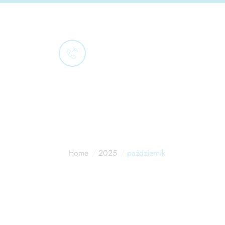
Porozmawiajmy
501 336 299
Home
2025
październik