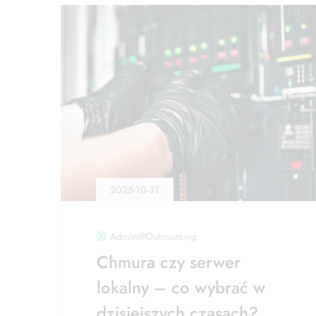
2025-10-31
Admin@outsourcing
Chmura czy serwer
lokalny – co wybrać w
dzisiejszych czasach?