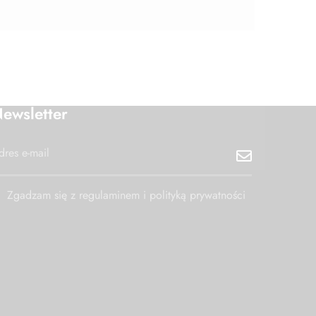
ewsletter
Zgadzam się z regulaminem i polityką prywatności