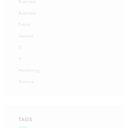
Bussiness
Bussiness
Future
General
IT
IT
Monitoring
Science
TAGS