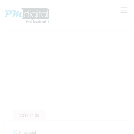
Backup
2018-11-23
Pmdigital