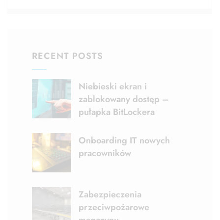
RECENT POSTS
Niebieski ekran i
zablokowany dostęp –
pułapka BitLockera
Onboarding IT nowych
pracowników
Zabezpieczenia
przeciwpożarowe