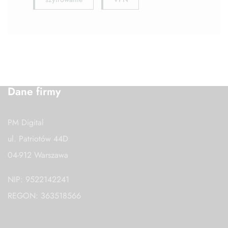
Dane firmy
PM Digital
ul. Patriotów 44D
04-912 Warszawa
NIP: 9522142241
REGON: 363518566