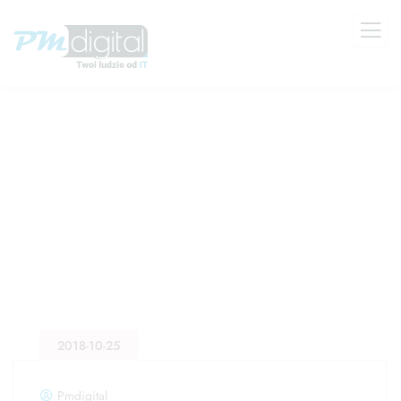
Hasło
2018-10-25
Pmdigital