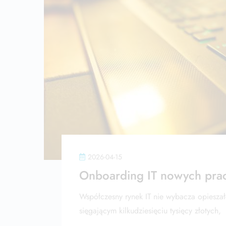
2026-04-15
Onboarding IT nowych pr
Współczesny rynek IT nie wybacza opieszałoś
sięgającym kilkudziesięciu tysięcy złotych,