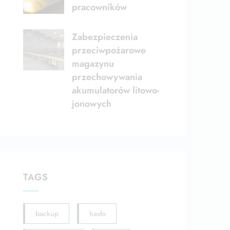
pracowników
Zabezpieczenia
przeciwpożarowe
magazynu
przechowywania
akumulatorów litowo-
jonowych
TAGS
backup
hasło