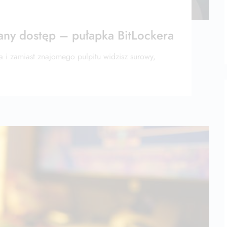
any dostęp – pułapka BitLockera
a i zamiast znajomego pulpitu widzisz surowy,