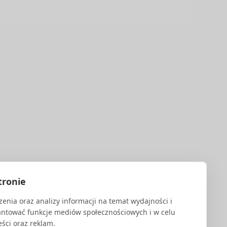
IEC 27001.
tronie
enia oraz analizy informacji na temat wydajności i
antować funkcje mediów społecznościowych i w celu
ści oraz reklam.