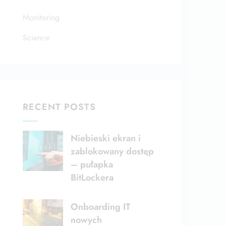
Monitoring
Science
RECENT POSTS
Niebieski ekran i
zablokowany dostęp
– pułapka
BitLockera
Onboarding IT
nowych