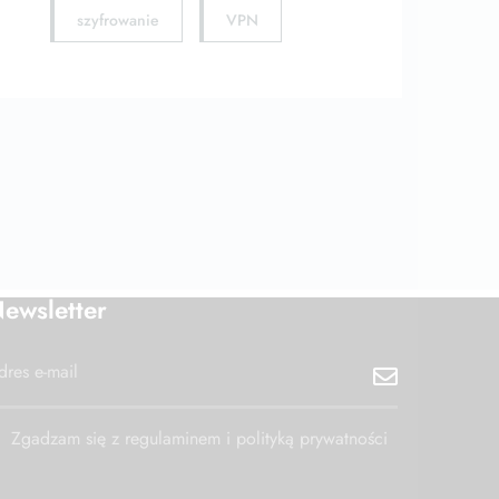
szyfrowanie
VPN
ewsletter
Zgadzam się z regulaminem i polityką prywatności