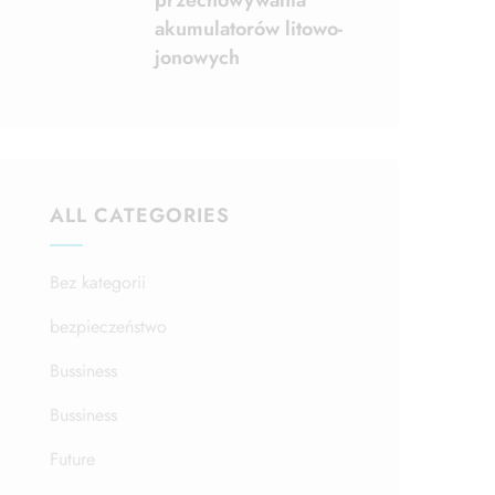
przechowywania
akumulatorów litowo-
jonowych
ALL CATEGORIES
Bez kategorii
bezpieczeństwo
Bussiness
Bussiness
Future