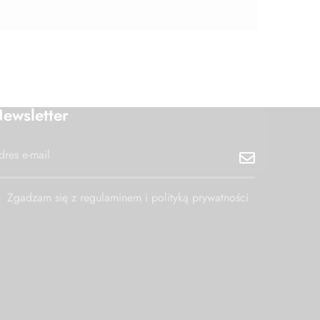
ewsletter
Zgadzam się z regulaminem i polityką prywatności