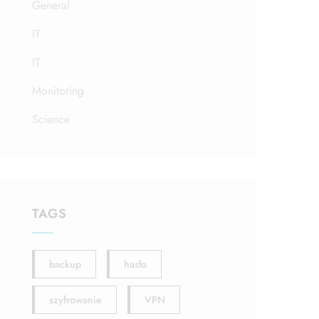
General
IT
IT
Monitoring
Science
TAGS
backup
hasło
szyfrowanie
VPN