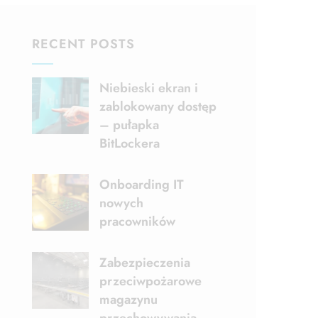
RECENT POSTS
Niebieski ekran i
zablokowany dostęp
– pułapka
BitLockera
Onboarding IT
nowych
pracowników
Zabezpieczenia
przeciwpożarowe
magazynu