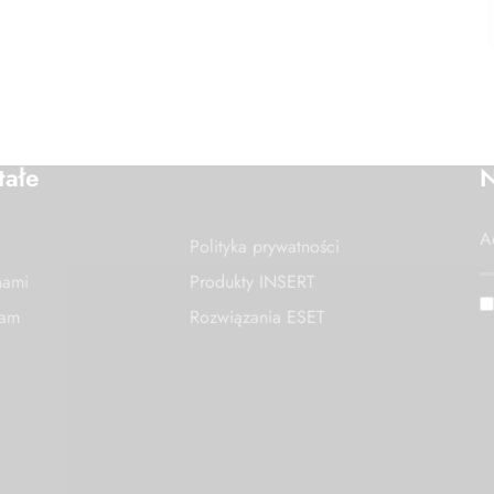
tałe
N
Polityka prywatności
nami
Produkty INSERT
nam
Rozwiązania ESET