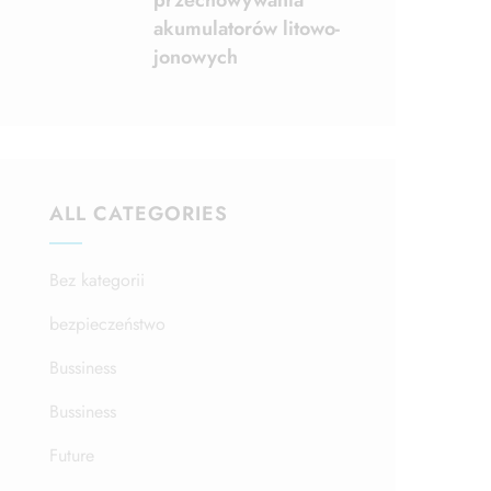
przechowywania
akumulatorów litowo-
jonowych
ALL CATEGORIES
Bez kategorii
bezpieczeństwo
Bussiness
Bussiness
Future