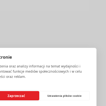
IEC 27001.
tronie
enia oraz analizy informacji na temat wydajności i
antować funkcje mediów społecznościowych i w celu
ści oraz reklam.
Zaprzeczać
Ustawienia plików cookie