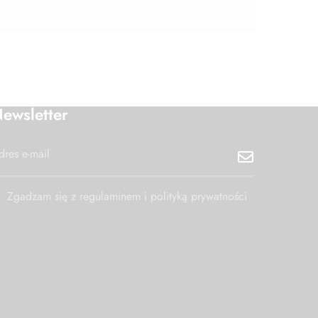
ewsletter
Zgadzam się z regulaminem i polityką prywatności