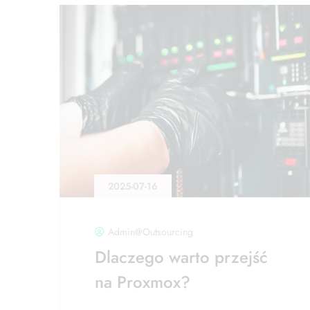
2025-07-16
Admin@outsourcing
Dlaczego warto przejść
na Proxmox?