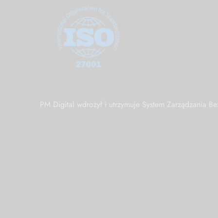
ISO/IEC 27001
PM Digital wdrożył i utrzymuje System Zarządzania 