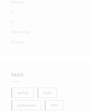
General
IT
IT
Monitoring
Science
TAGS
backup
hasło
szyfrowanie
VPN