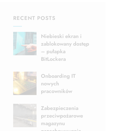
RECENT POSTS
Niebieski ekran i
zablokowany dostęp
– pułapka
BitLockera
Onboarding IT
nowych
pracowników
Zabezpieczenia
przeciwpożarowe
magazynu