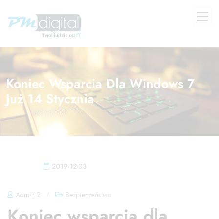
Koniec Wsparcia Dla Windows 7
Już 14 Stycznia
2019-12-03
Admin 2
/
Bezpieczeństwo
Koniec wsparcia dla