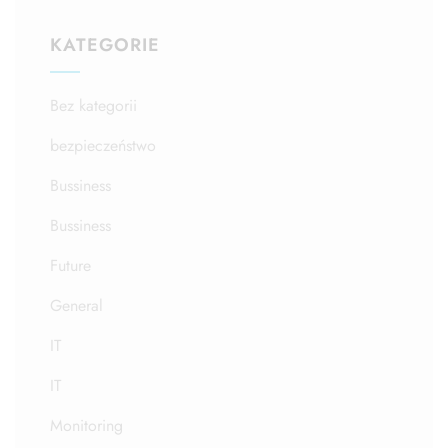
KATEGORIE
Bez kategorii
bezpieczeństwo
Bussiness
Bussiness
Future
General
IT
IT
Monitoring