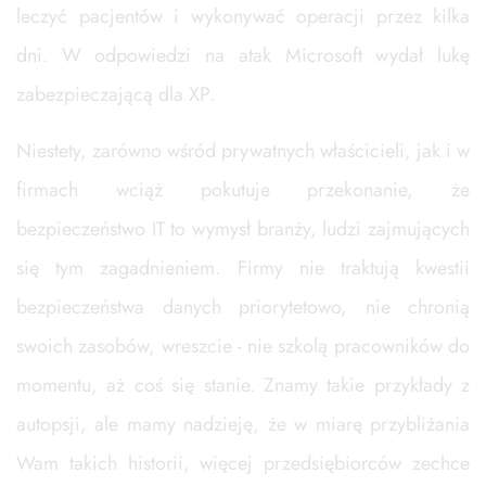
leczyć pacjentów i wykonywać operacji przez kilka
dni. W odpowiedzi na atak Microsoft wydał lukę
zabezpieczającą dla XP.
Niestety, zarówno wśród prywatnych właścicieli, jak i w
firmach wciąż pokutuje przekonanie, że
bezpieczeństwo IT to wymysł branży, ludzi zajmujących
się tym zagadnieniem. Firmy nie traktują kwestii
bezpieczeństwa danych priorytetowo, nie chronią
swoich zasobów, wreszcie - nie szkolą pracowników do
momentu, aż coś się stanie. Znamy takie przykłady z
autopsji, ale mamy nadzieję, że w miarę przybliżania
Wam takich historii, więcej przedsiębiorców zechce