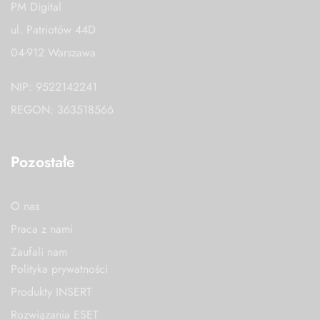
PM Digital
ul. Patriotów 44D
04-912 Warszawa
NIP: 9522142241
REGON: 363518566
Pozostałe
O nas
Praca z nami
Zaufali nam
Polityka prywatności
Produkty INSERT
Rozwiązania ESET