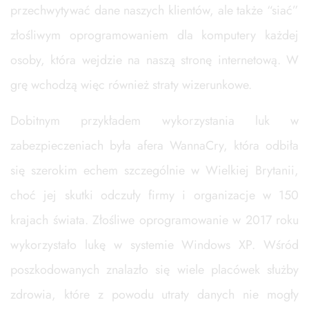
przechwytywać dane naszych klientów, ale także “siać”
złośliwym oprogramowaniem dla komputery każdej
osoby, która wejdzie na naszą stronę internetową. W
grę wchodzą więc również straty wizerunkowe.
Dobitnym przykładem wykorzystania luk w
zabezpieczeniach była afera WannaCry, która odbiła
się szerokim echem szczególnie w Wielkiej Brytanii,
choć jej skutki odczuły firmy i organizacje w 150
krajach świata. Złośliwe oprogramowanie w 2017 roku
wykorzystało lukę w systemie Windows XP. Wśród
poszkodowanych znalazło się wiele placówek służby
zdrowia, które z powodu utraty danych nie mogły