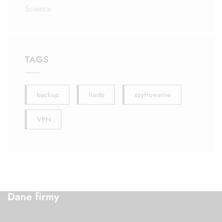
Science
TAGS
backup
hasło
szyfrowanie
VPN
Dane firmy