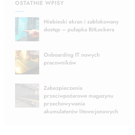
OSTATNIE WPISY
Niebieski ekran i zablokowany
dostęp – pułapka BitLockera
Onboarding IT nowych
pracowników
Zabezpieczenia
przeciwpożarowe magazynu
przechowywania
akumulatorów litowo-jonowych