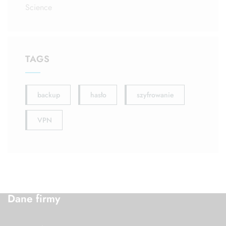
Science
TAGS
backup
hasło
szyfrowanie
VPN
Dane firmy