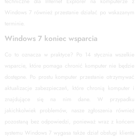
techniczne dla Internet Explorer na komputerze z
Windows 7 również przestanie działać po wskazanym
terminie.
Windows 7 koniec wsparcia
Co to oznacza w praktyce? Po 14 stycznia wszelkie
wsparcie, które pomaga chronić komputer nie będzie
dostępne. Po prostu komputer przestanie otrzymywać
aktualizacje zabezpieczeń, które chronią komputer i
znajdujące się na nim dane. W przypadku
jakichkolwiek problemów, nasze zgłoszenia również
pozostaną bez odpowiedzi, ponieważ wraz z końcem
systemu Windows 7 wygasa także dział obsługi klienta