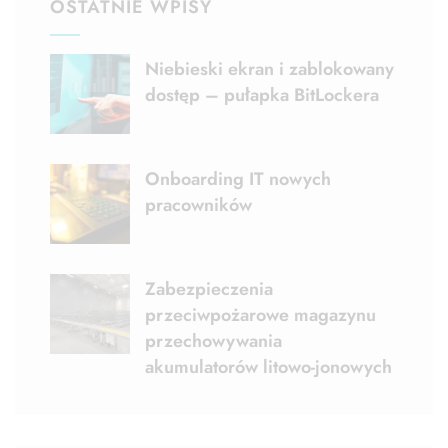
OSTATNIE WPISY
Niebieski ekran i zablokowany
dostęp – pułapka BitLockera
Onboarding IT nowych
pracowników
Zabezpieczenia
przeciwpożarowe magazynu
przechowywania
akumulatorów litowo-jonowych