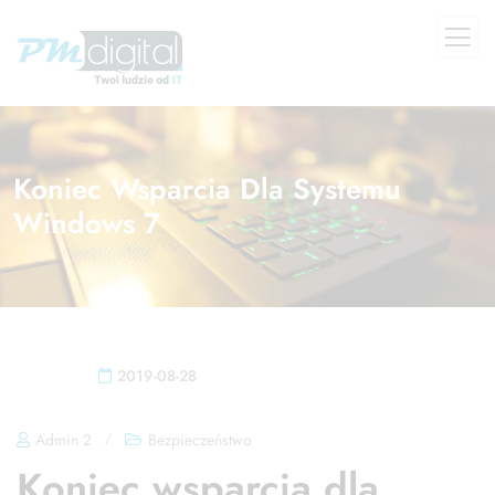
Koniec Wsparcia Dla Systemu
Windows 7
2019-08-28
Admin 2
/
Bezpieczeństwo
Koniec wsparcia dla