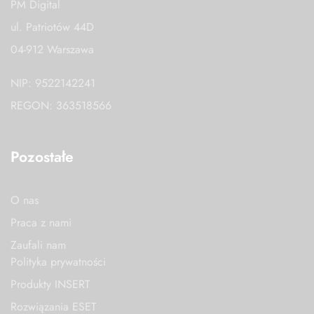
PM Digital
ul. Patriotów 44D
04-912 Warszawa
NIP: 9522142241
REGON: 363518566
Pozostałe
O nas
Praca z nami
Zaufali nam
Polityka prywatności
Produkty INSERT
Rozwiązania ESET