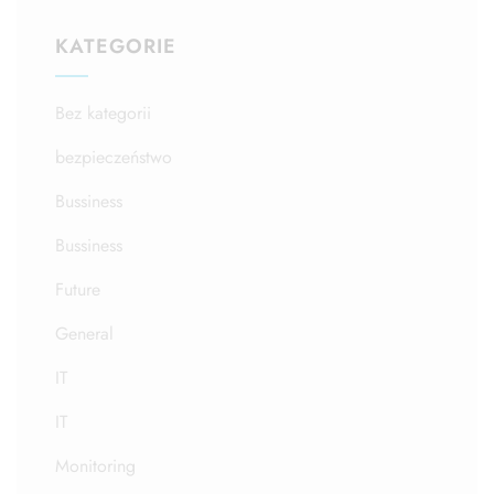
KATEGORIE
Bez kategorii
bezpieczeństwo
Bussiness
Bussiness
Future
General
IT
IT
Monitoring