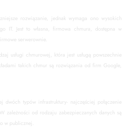
eczniejsze rozwiązanie, jednak wymaga ono wysokich
ego IT. Jest to własna, firmowa chmura, dostępna w
 firmowe serwerownie.
dzaj usługi chmurowej, która jest usługą powszechnie
ładami takich chmur są rozwiązania od firm Google,
 dwóch typów infrastruktury- najczęściej połączenie
. W zależności od rodzaju zabezpieczanych danych są
o w publicznej.