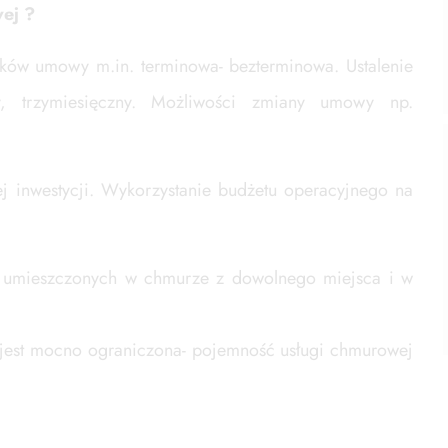
ej ?
nków umowy m.in. terminowa- bezterminowa. Ustalenie
y, trzymiesięczny. Możliwości zmiany umowy np.
j inwestycji. Wykorzystanie budżetu operacyjnego na
ch umieszczonych w chmurze z dowolnego miejsca i w
jest mocno ograniczona- pojemność usługi chmurowej