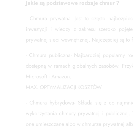
Jakie są podstawowe rodzaje chmur ?
- Chmura prywatna- Jest to często najbezpi
inwestycji i wiedzy z zakresu szeroko pojęt
prywatnej sieci wewnętrznej. Najczęściej są to
- Chmura publiczna- Najbardziej popularny ro
dostępną w ramach globalnych zasobów. Przyk
Microsoft i Amazon.
MAX. OPTYMALIZACJI KOSZTÓW
- Chmura hybrydowa- Składa się z co najmniej
wykorzystania chmury prywatnej i publicznej
one umieszczane albo w chmurze prywatnej alb