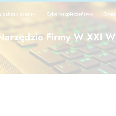
y zabezpieczeń
Cyberbezpieczeństwo
O nas
Narzędzie Firmy W XXI W