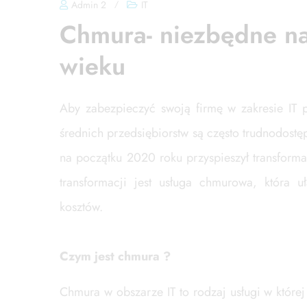
Admin 2
/
IT
Chmura- niezbędne na
wieku
Aby zabezpieczyć swoją firmę w zakresie IT p
średnich przedsiębiorstw są często trudnodostęp
na początku 2020 roku przyspieszył transform
transformacji jest usługa chmurowa, która u
kosztów.
Czym jest chmura ?
Chmura w obszarze IT to rodzaj usługi w któr