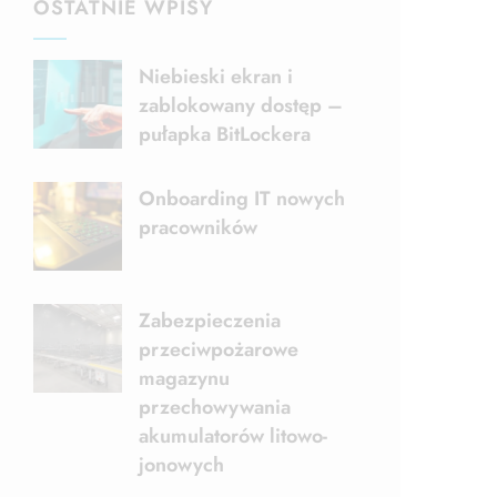
OSTATNIE WPISY
Niebieski ekran i
zablokowany dostęp –
pułapka BitLockera
Onboarding IT nowych
pracowników
Zabezpieczenia
przeciwpożarowe
magazynu
przechowywania
akumulatorów litowo-
jonowych