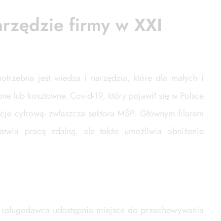
rzędzie firmy w XXI
otrzebna jest wiedza i narzędzia, które dla małych i
ne lub kosztowne. Covid-19, który pojawił się w Polsce
acje cyfrową- zwłaszcza sektora MŚP. Głównym filarem
łatwia pracę zdalną, ale także umożliwia obniżenie
ej usługodawca udostępnia miejsce do przechowywania