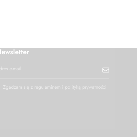
ewsletter
Zgadzam się z regulaminem i polityką prywatności