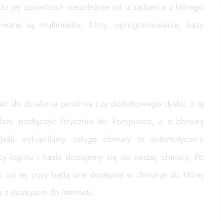
 do jej zawartości- niezależnie od urządzenia z którego
ywane są multimedia, filmy, oprogramowanie, bazy
ć do działania pendrive czy dodatkowego dysku, z tą
leży podłączyć fizycznie do komputera, a z chmurą
 Jeśli wykupiliśmy usługę chmury to automatycznie
y loginu i hasła dostajemy się do naszej chmury. Po
 i od tej pory będą one dostępne w chmurze do której
z dostępem do Internetu.