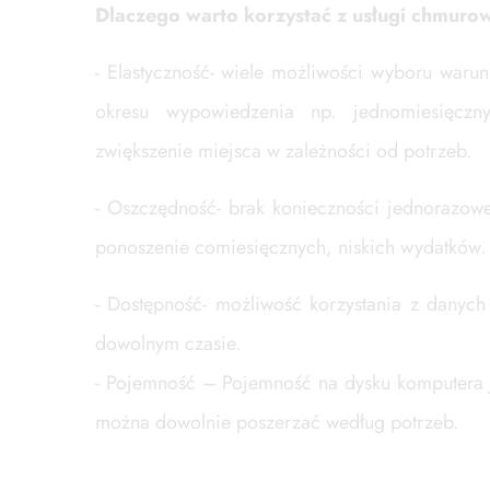
Dlaczego warto korzystać z usługi chmurow
- Elastyczność- wiele możliwości wyboru waru
okresu wypowiedzenia np. jednomiesięczn
zwiększenie miejsca w zależności od potrzeb.
- Oszczędność- brak konieczności jednorazowe
ponoszenie comiesięcznych, niskich wydatków.
- Dostępność- możliwość korzystania z dany
dowolnym czasie.
- Pojemność – Pojemność na dysku komputera 
można dowolnie poszerzać według potrzeb.