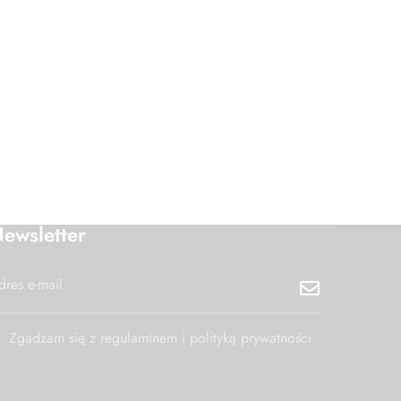
ewsletter
Zgadzam się z regulaminem i polityką prywatności