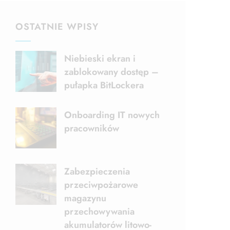
OSTATNIE WPISY
Niebieski ekran i
zablokowany dostęp –
pułapka BitLockera
Onboarding IT nowych
pracowników
Zabezpieczenia
przeciwpożarowe
magazynu
przechowywania
akumulatorów litowo-