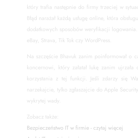
który trafia następnie do firmy trzeciej w syt
Błąd narażał każdą usługę online, która obsłu
dodatkowych sposobów weryfikacji logowania. 
eBay, Strava, Tik Tok czy WordPress.
Na szczęście Bhavuk zanim poinformował o cał
koncernowi, który załatał lukę zanim ujrzała
korzystania z tej funkcji. Jeśli zdarzy się
narzekajcie, tylko zgłaszajcie do Apple Securi
wykrytej wady.
Zobacz także:
Bezpieczeństwo IT w firmie - czytaj więcej