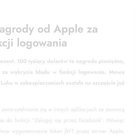
nagrody od Apple za
cji logowania
prezent. 100 tysięcy dolarów to nagroda pieniężna,
 za wykrycie błędu w funkcji logowania. Mowa
 Luka w zabezpieczeniach została na szczęście już
uwierzytelnianie się w innych aplikacjach za pomocą
na do funkcji “Zaloguj się przez Facebook”. Mówiąc
żliwia wygenerowanie token JWT przez serwer Apple,