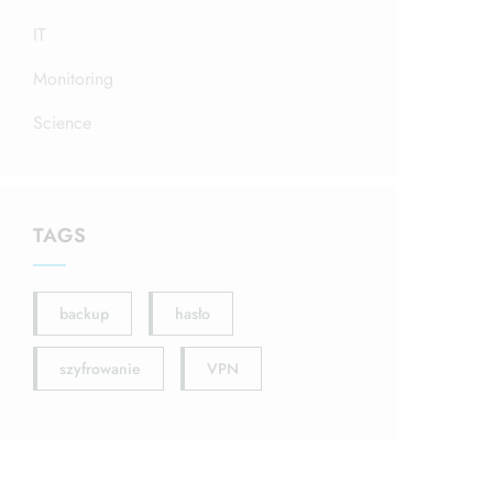
IT
Monitoring
Science
TAGS
backup
hasło
szyfrowanie
VPN