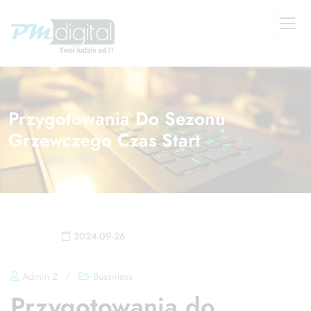
Przygotowania Do Sezonu
Grzewczego Czas Start
2024-09-26
Admin 2
/
Bussiness
Przygotowania do