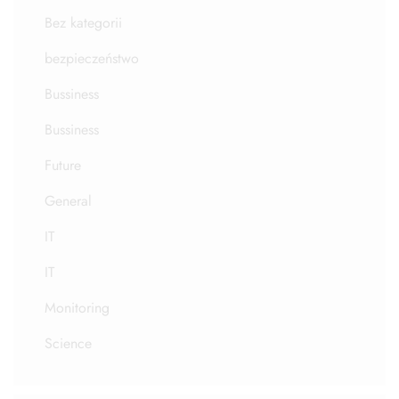
Bez kategorii
bezpieczeństwo
Bussiness
Bussiness
Future
General
IT
IT
Monitoring
Science