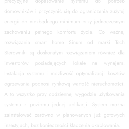
precyzyjne dopasowanie systemu do potrzeb
domowników i przyczynić się do ograniczenia zużytej
energii do niezbędnego minimum przy jednoczesnym
zachowaniu pełnego komfortu życia. Co ważne,
rozwiązania smart home Sinum od marki Tech
Sterowniki są doskonałym rozwiązaniem również dla
inwestorów posiadających lokale na wynajem.
Instalacja systemu i możliwość optymalizacji kosztów
ogrzewania podnosi rynkową wartość nieruchomości.
A to wszystko przy codziennej wygodzie użytkowania
systemu z poziomu jednej aplikacji. System można
zainstalować zarówno w planowanych już gotowych
insestyjach, bez konieczności kładzenia okablowania.