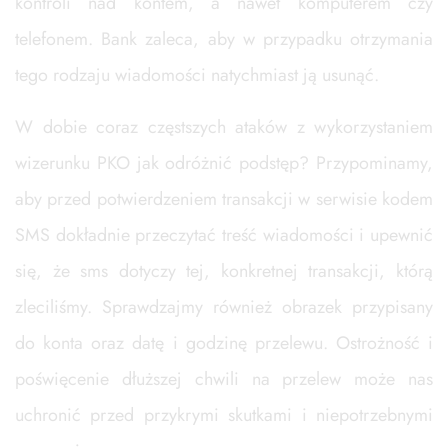
kontroli nad kontem, a nawet komputerem czy
telefonem. Bank zaleca, aby w przypadku otrzymania
tego rodzaju wiadomości natychmiast ją usunąć.
W dobie coraz częstszych ataków z wykorzystaniem
wizerunku PKO jak odróżnić podstęp? Przypominamy,
aby przed potwierdzeniem transakcji w serwisie kodem
SMS dokładnie przeczytać treść wiadomości i upewnić
się, że sms dotyczy tej, konkretnej transakcji, którą
zleciliśmy. Sprawdzajmy również obrazek przypisany
do konta oraz datę i godzinę przelewu. Ostrożność i
poświęcenie dłuższej chwili na przelew może nas
uchronić przed przykrymi skutkami i niepotrzebnymi