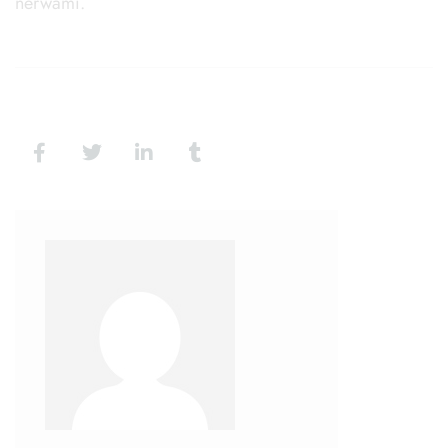
nerwami.