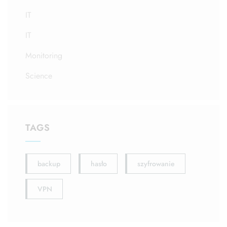
IT
IT
Monitoring
Science
TAGS
backup
hasło
szyfrowanie
VPN