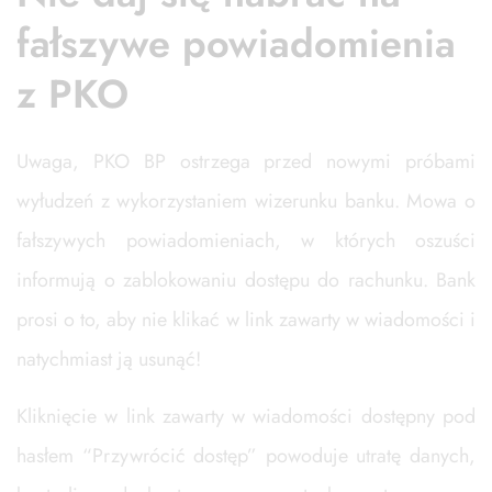
fałszywe powiadomienia
z PKO
Uwaga, PKO BP ostrzega przed nowymi próbami
wyłudzeń z wykorzystaniem wizerunku banku. Mowa o
fałszywych powiadomieniach, w których oszuści
informują o zablokowaniu dostępu do rachunku. Bank
prosi o to, aby nie klikać w link zawarty w wiadomości i
natychmiast ją usunąć!
Kliknięcie w link zawarty w wiadomości dostępny pod
hasłem “Przywrócić dostęp” powoduje utratę danych,