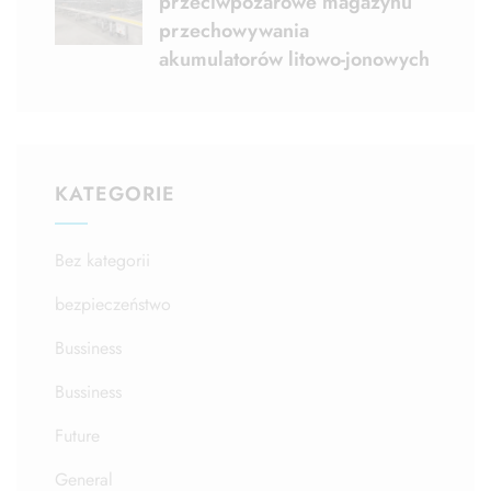
przeciwpożarowe magazynu
przechowywania
akumulatorów litowo-jonowych
KATEGORIE
Bez kategorii
bezpieczeństwo
Bussiness
Bussiness
Future
General