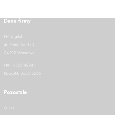
Dane firmy
PM Digital
ul. Patriotów 44D
04-912 Warszawa
NIP: 9522142241
REGON: 363518566
Pozostałe
O nas