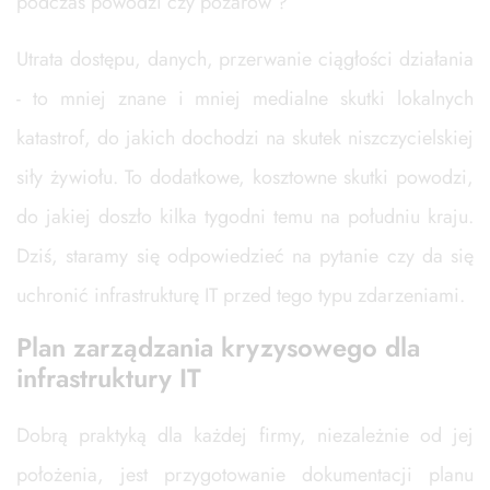
podczas powodzi czy pożarów ?
Utrata dostępu, danych, przerwanie ciągłości działania
- to mniej znane i mniej medialne skutki lokalnych
katastrof, do jakich dochodzi na skutek niszczycielskiej
siły żywiołu. To dodatkowe, kosztowne skutki powodzi,
do jakiej doszło kilka tygodni temu na południu kraju.
Dziś, staramy się odpowiedzieć na pytanie czy da się
uchronić infrastrukturę IT przed tego typu zdarzeniami.
Plan zarządzania kryzysowego dla
infrastruktury IT
Dobrą praktyką dla każdej firmy, niezależnie od jej
położenia, jest przygotowanie dokumentacji planu