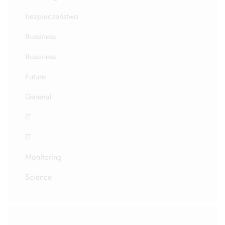
bezpieczeństwo
Bussiness
Bussiness
Future
General
IT
IT
Monitoring
Science