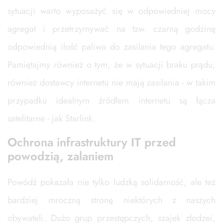
sytuacji warto wyposażyć się w odpowiedniej mocy
agregat i przetrzymywać na tzw. czarną godzinę
odpowiednią ilość paliwa do zasilania tego agregatu.
Pamiętajmy również o tym, że w sytuacji braku prądu,
również dostawcy internetu nie mają zasilania - w takim
przypadku idealnym źródłem internetu są łącza
satelitarne - jak Starlink.
Ochrona infrastruktury IT przed
powodzią, zalaniem
Powódź pokazała nie tylko ludzką solidarność, ale też
bardziej mroczną stronę niektórych z naszych
obywateli. Dużo grup przestępczych, szajek złodzei,