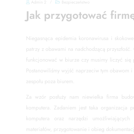
Admin 2
/
Bezpieczeństwo
Jak przygotować firm
Niegasnąca epidemia koronawirusa i skokowe w
patrzy z obawami na nadchodzącą przyszłość.
funkcjonować w biurze czy musimy liczyć się
Postanowiliśmy wyjść naprzeciw tym obawom i 
zespołu poza biurem.
Za wzór posłuży nam niewielka firma budo
komputera. Zadaniem jest taka organizacja 
komputera oraz narzędzi umożliwiających
materiałów, przygotowanie i obieg dokumentacji