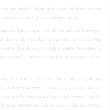
tego typu firmie? Biorąc pod uwagę, że firma posiada
ve Directory możliwe są 4 warianty pracy:
puterów. Łączą się do swoich komputerów biurowych
m dostęp do wszystkich programów jakich używają
ednia ilość licencji na pulpity zdalne. Komputery w
inach pracy) i pracownik musi mieć dostępny własny
.
putery do domu. Do firmy łączą się za pomocą
do zasobów sieciowych i korzystają z programów tak
ia jest brak konieczności zakupu dodatkowych licencji.
ości łącze internetowe w domu pracownika jako wymóg