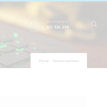
Porozmawiajmy
501 336 299
Home
bezpieczeństwo