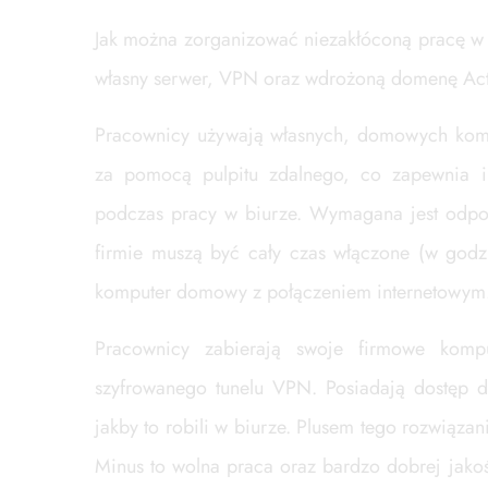
Jak można zorganizować niezakłóconą pracę w 
własny serwer, VPN oraz wdrożoną domenę Acti
Pracownicy używają własnych, domowych kom
za pomocą pulpitu zdalnego, co zapewnia i
podczas pracy w biurze. Wymagana jest odpowi
firmie muszą być cały czas włączone (w godz
komputer domowy z połączeniem internetowym
Pracownicy zabierają swoje firmowe kom
szyfrowanego tunelu VPN. Posiadają dostęp 
jakby to robili w biurze. Plusem tego rozwiązan
Minus to wolna praca oraz bardzo dobrej jak