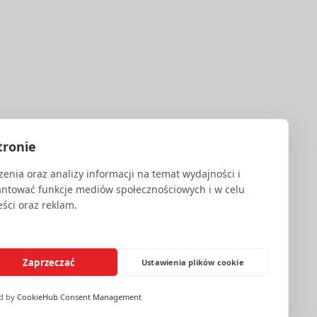
IEC 27001.
tronie
enia oraz analizy informacji na temat wydajności i
antować funkcje mediów społecznościowych i w celu
ści oraz reklam.
Zaprzeczać
Ustawienia plików cookie
d by
CookieHub Consent Management