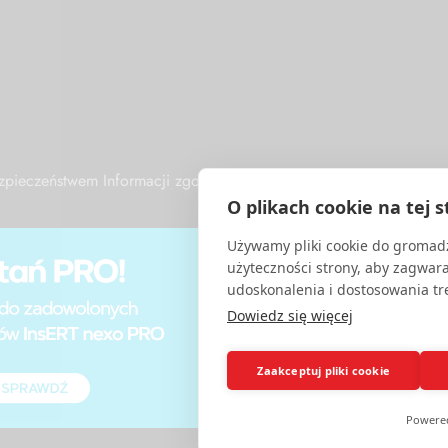
Bezpieczeństwem Informacji zgodny z międzynarodową normą ISO/
O plikach cookie na tej s
Używamy pliki cookie do gromadz
użyteczności strony, aby zagwar
udoskonalenia i dostosowania tre
Dowiedz się więcej
Zaakceptuj pliki cookie
Powere