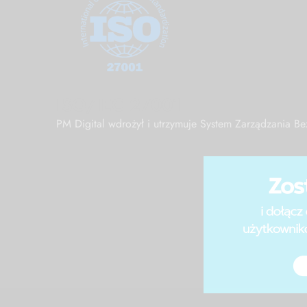
ISO/IEC 27001
PM Digital wdrożył i utrzymuje System Zarządzania 