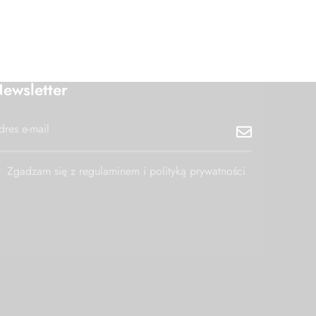
ewsletter
Zgadzam się z regulaminem i polityką prywatności