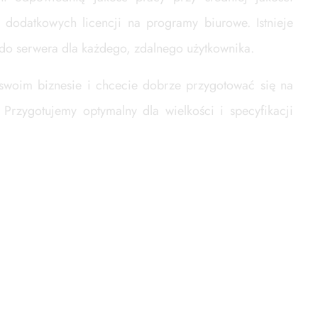
dodatkowych licencji na programy biurowe. Istnieje
 do serwera dla każdego, zdalnego użytkownika.
w swoim biznesie i chcecie dobrze przygotować się na
rzygotujemy optymalny dla wielkości i specyfikacji