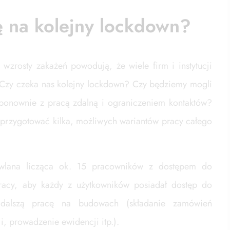
ę na kolejny lockdown?
zrosty zakażeń powodują, że wiele firm i instytucji
 Czy czeka nas kolejny lockdown? Czy będziemy mogli
 ponownie z pracą zdalną i ograniczeniem kontaktów?
przygotować kilka, możliwych wariantów pracy całego
wlana licząca ok. 15 pracowników z dostępem do
pracy, aby każdy z użytkowników posiadał dostęp do
 dalszą pracę na budowach (składanie zamówień
, prowadzenie ewidencji itp.).