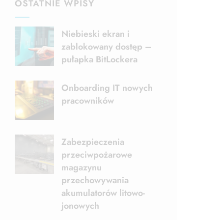
OSTATNIE WPISY
Niebieski ekran i
zablokowany dostęp –
pułapka BitLockera
Onboarding IT nowych
pracowników
Zabezpieczenia
przeciwpożarowe
magazynu
przechowywania
akumulatorów litowo-
jonowych