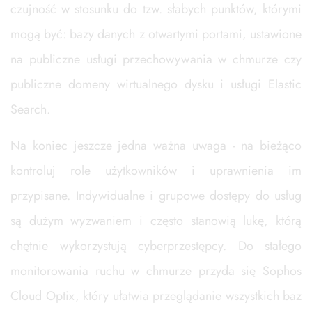
czujność w stosunku do tzw. słabych punktów, którymi
mogą być: bazy danych z otwartymi portami, ustawione
na publiczne usługi przechowywania w chmurze czy
publiczne domeny wirtualnego dysku i usługi Elastic
Search.
Na koniec jeszcze jedna ważna uwaga - na bieżąco
kontroluj role użytkowników i uprawnienia im
przypisane. Indywidualne i grupowe dostępy do usług
są dużym wyzwaniem i często stanowią lukę, którą
chętnie wykorzystują cyberprzestępcy. Do stałego
monitorowania ruchu w chmurze przyda się Sophos
Cloud Optix, który ułatwia przeglądanie wszystkich baz