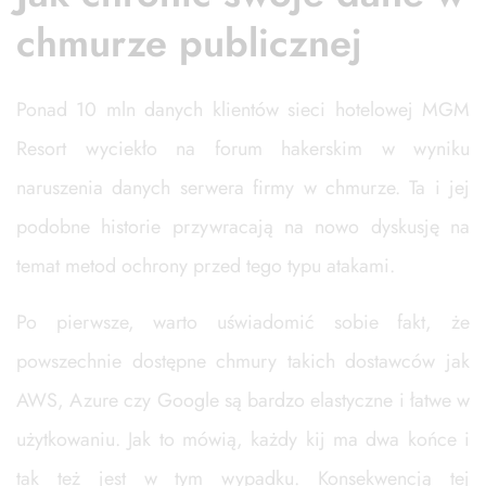
chmurze publicznej
Ponad 10 mln danych klientów sieci hotelowej MGM
Resort wyciekło na forum hakerskim w wyniku
naruszenia danych serwera firmy w chmurze. Ta i jej
podobne historie przywracają na nowo dyskusję na
temat metod ochrony przed tego typu atakami.
Po pierwsze, warto uświadomić sobie fakt, że
powszechnie dostępne chmury takich dostawców jak
AWS, Azure czy Google są bardzo elastyczne i łatwe w
użytkowaniu. Jak to mówią, każdy kij ma dwa końce i
tak też jest w tym wypadku. Konsekwencją tej