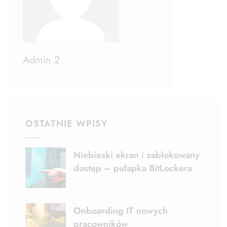
Admin 2
OSTATNIE WPISY
Niebieski ekran i zablokowany
dostęp – pułapka BitLockera
Onboarding IT nowych
pracowników