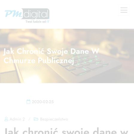
Jak Chronić Swoje Dane W
Chmurze Publicznej
2020-02-25
Admin 2
/
Bezpieczeństwo
Jak chronić swoje dane w