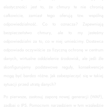
elastyczności jest to, że chmury te nie chronią
całkowicie, zamiast tego oferują tzw. wspólną
odpowiedzialność. Co to oznacza? Zapewniają
bezpieczeństwo chmury, ale to my jesteśmy
odpowiedzialni za to, co w niej umieścimy. Dostawca
odpowiada oczywiście za fizyczną ochronę w centrum
danych, wirtualne oddzielenie środowisk, ale jeśli źle
skonfigurujemy podstawowe reguły, konsekwencje
mogą być bardzo różne. Jak zabezpieczyć się w takiej
sytuacji przed utratą danych?
Po pierwsze, zastosuj zaporę nowej generacji (WAF),
zadbaj o IPS. Pomocnym narzędziem w tym względzie