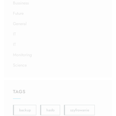
Bussiness
Future
General
IT
IT
Monitoring
Science
TAGS
backup
hasło
szyfrowanie