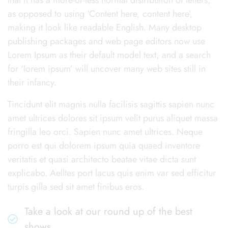
as opposed to using ‘Content here, content here’,
making it look like readable English. Many desktop
publishing packages and web page editors now use
Lorem Ipsum as their default model text, and a search
for ‘lorem ipsum’ will uncover many web sites still in
their infancy.
Tincidunt elit magnis nulla facilisis sagittis sapien nunc
amet ultrices dolores sit ipsum velit purus aliquet massa
fringilla leo orci. Sapien nunc amet ultrices. Neque
porro est qui dolorem ipsum quia quaed inventore
veritatis et quasi architecto beatae vitae dicta sunt
explicabo. Aelltes port lacus quis enim var sed efficitur
turpis gilla sed sit amet finibus eros.
Take a look at our round up of the best
shows