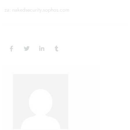
za: nakedsecurity.sophos.com