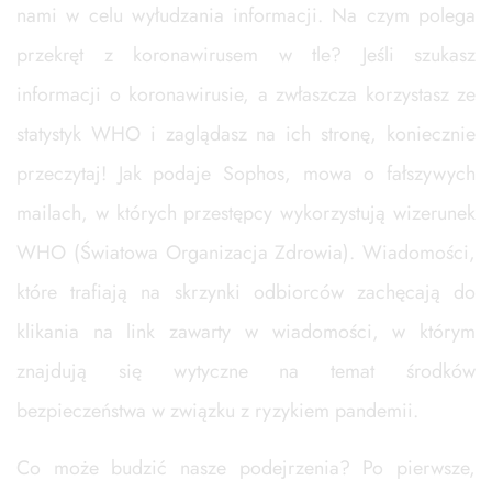
nami w celu wyłudzania informacji. Na czym polega
przekręt z koronawirusem w tle? Jeśli szukasz
informacji o koronawirusie, a zwłaszcza korzystasz ze
statystyk WHO i zaglądasz na ich stronę, koniecznie
przeczytaj! Jak podaje Sophos, mowa o fałszywych
mailach, w których przestępcy wykorzystują wizerunek
WHO (Światowa Organizacja Zdrowia). Wiadomości,
które trafiają na skrzynki odbiorców zachęcają do
klikania na link zawarty w wiadomości, w którym
znajdują się wytyczne na temat środków
bezpieczeństwa w związku z ryzykiem pandemii.
Co może budzić nasze podejrzenia? Po pierwsze,