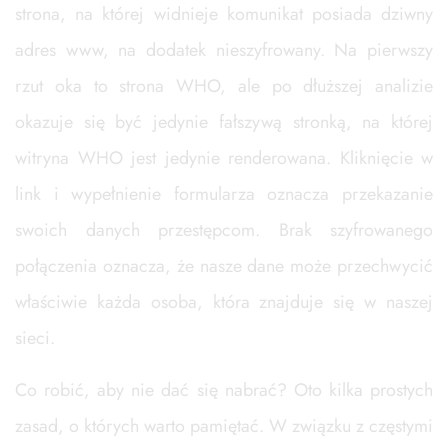
strona, na której widnieje komunikat posiada dziwny
adres www, na dodatek nieszyfrowany. Na pierwszy
rzut oka to strona WHO, ale po dłuższej analizie
okazuje się być jedynie fałszywą stronką, na której
witryna WHO jest jedynie renderowana. Kliknięcie w
link i wypełnienie formularza oznacza przekazanie
swoich danych przestępcom. Brak szyfrowanego
połączenia oznacza, że nasze dane może przechwycić
właściwie każda osoba, która znajduje się w naszej
sieci.
Co robić, aby nie dać się nabrać? Oto kilka prostych
zasad, o których warto pamiętać. W związku z częstymi