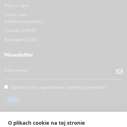
Praca z nami
Zaufali nam
Polityka prywatności
Produkty INSERT
Rozwiązania ESET
Newsletter
Zgadzam się z regulaminem i polityką prywatności
ISO/IEC 27001
O plikach cookie na tej stronie
PM Digital wdrożył i utrzymuje System Zarządzania