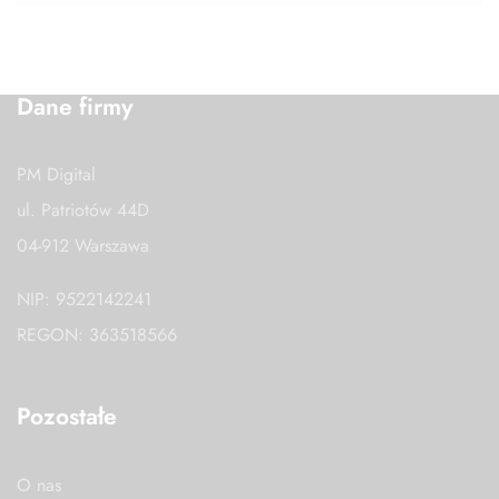
Dane firmy
PM Digital
ul. Patriotów 44D
04-912 Warszawa
NIP: 9522142241
REGON: 363518566
Pozostałe
O nas