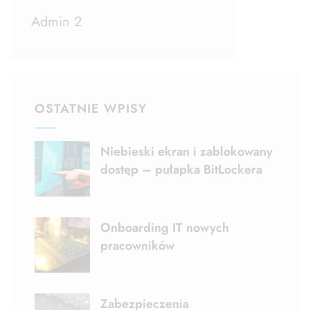
Admin 2
OSTATNIE WPISY
Niebieski ekran i zablokowany
dostęp – pułapka BitLockera
Onboarding IT nowych
pracowników
Zabezpieczenia