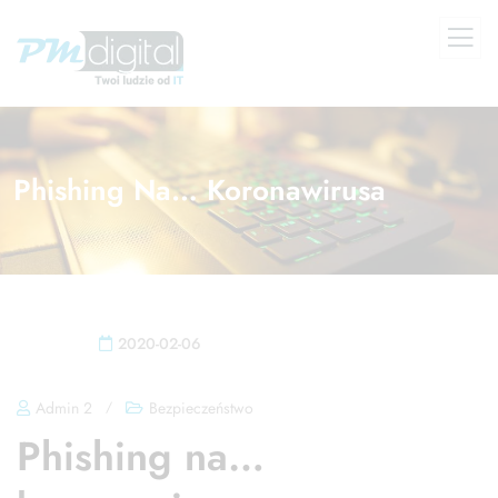
Phishing Na… Koronawirusa
2020-02-06
Admin 2
/
Bezpieczeństwo
Phishing na…