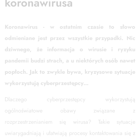
koronawirusa
Koronawirus - w ostatnim czasie to słowo
odmieniane jest przez wszystkie przypadki. Nic
dziwnego, że informacja o wirusie i ryzyku
pandemii budzi strach, a u niektórych osób nawet
popłoch. Jak to zwykle bywa, kryzysowe sytuacje
wykorzystują cyberprzestępcy…
Dlaczego cyberprzestępcy wykorzystują
ogólnoświatowe obawy związane z
rozprzestrzenianiem się wirusa? Takie sytuacje
uwiarygadniają i ułatwiają procesy kontaktowania się z