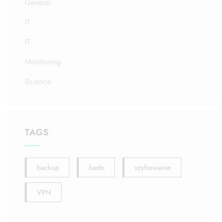
General
IT
IT
Monitoring
Science
TAGS
backup
hasło
szyfrowanie
VPN