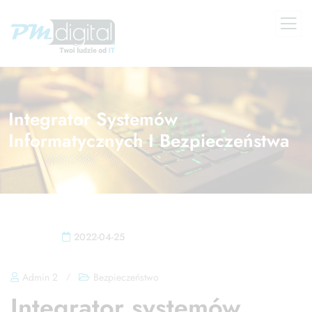
Integrator Systemów
Informatycznych I Bezpieczeństwa
2022-04-25
Admin 2
/
Bezpieczeństwo
Integrator systemów