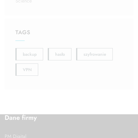
Science
TAGS
backup
hasło
szyfrowanie
VPN
Dane firmy
PM Digital