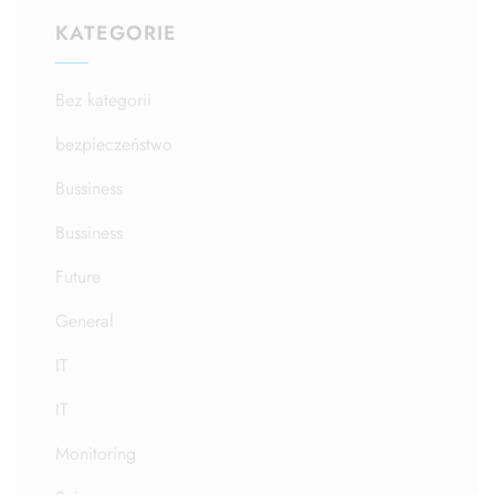
KATEGORIE
Bez kategorii
bezpieczeństwo
Bussiness
Bussiness
Future
General
IT
IT
Monitoring