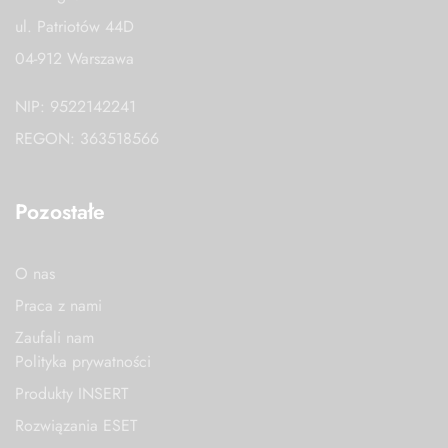
ul. Patriotów 44D
04-912 Warszawa
NIP: 9522142241
REGON: 363518566
Pozostałe
O nas
Praca z nami
Zaufali nam
Polityka prywatności
Produkty INSERT
Rozwiązania ESET