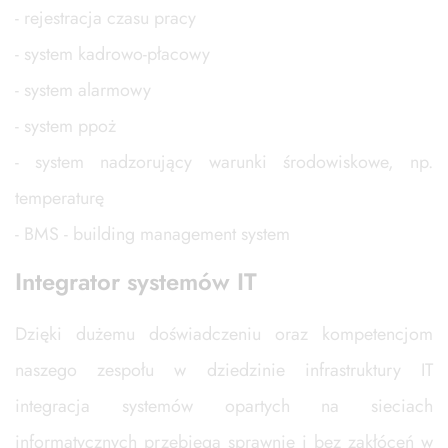
- rejestracja czasu pracy
- system kadrowo-płacowy
- system alarmowy
- system ppoż
- system nadzorujący warunki środowiskowe, np.
temperaturę
- BMS - building management system
Integrator systemów IT
Dzięki dużemu doświadczeniu oraz kompetencjom
naszego zespołu w dziedzinie infrastruktury IT
integracja systemów opartych na sieciach
informatycznych przebiega sprawnie i bez zakłóceń w