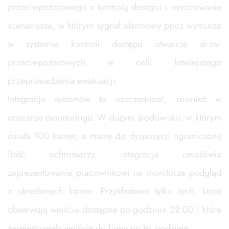
przeciwpożarowego z kontrolą dostępu i opracowanie
scenariusza, w którym sygnał alarmowy ppoż wymusza
w systemie kontroli dostępu otwarcie drzwi
przeciwpożarowych w celu łatwiejszego
przeprowadzenia ewakuacji.
Integracja systemów to oszczędność, również w
obszarze monitoringu. W dużym środowisku, w którym
działa 100 kamer, a mamy do dyspozycji ograniczoną
ilość ochroniarzy, integracja umożliwia
zaprezentowanie pracownikowi na monitorze podgląd
z określonych kamer. Przykładowo tylko tych, które
obserwują wejścia dostępne po godzinie 22.00 i które
zarejestrowały wejście do firmy po tej godzinie.