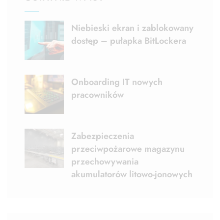
Niebieski ekran i zablokowany
dostęp – pułapka BitLockera
Onboarding IT nowych
pracowników
Zabezpieczenia
przeciwpożarowe magazynu
przechowywania
akumulatorów litowo-jonowych