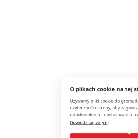
O plikach cookie na tej s
Używamy pliki cookie do gromadz
użyteczności strony, aby zagwar
udoskonalenia i dostosowania tre
Dowiedz się więcej