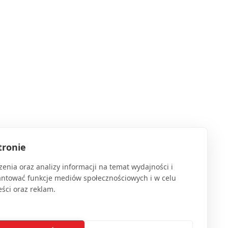
tronie
enia oraz analizy informacji na temat wydajności i
antować funkcje mediów społecznościowych i w celu
ści oraz reklam.